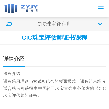
CIC珠宝评估师
CIC珠宝评估师证书课程
双击可放大
1
/
1
详情介绍
课程介绍
课程采用理论与实践相结合的授课模式，课程结束经考
试合格者可获得由
中国轻工珠宝首饰中心颁发的
《
CIC
珠宝评估师》
证书。