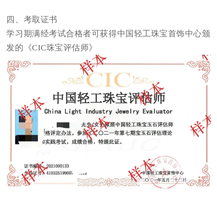
四
、
考取证书
学习期满经考试合格者可获得中国轻工珠宝首饰中心颁
发的
《
CIC
珠宝评估师》