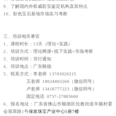
9、
了解国内外权威彩宝鉴定机构及其特点
10、
彩色宝石基地市场实习考察
三、
培训相关事宜
1、课程时长：13天（理论+实践）
2、培训方式：
理论网课
+
线下实践
+市场考察
3、
培训时间：
另行通知
4、
培训地点：
广东顺德
5、联系方式：李老师
13703026315
王老师
18924803266（微信同号）
卢老师
13418777223
（微信同号）
固定电话
0757-27885660
6、报名地址：广东省佛山市顺德区伦教街道羊额村委
会翡翠路
1号
保发珠宝产业中心5座7楼