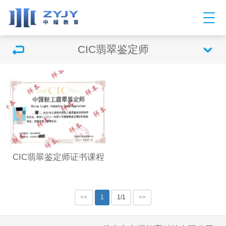
CIC翡翠鉴定师
CIC翡翠鉴定师证书课程
<<
1
1/1
>>