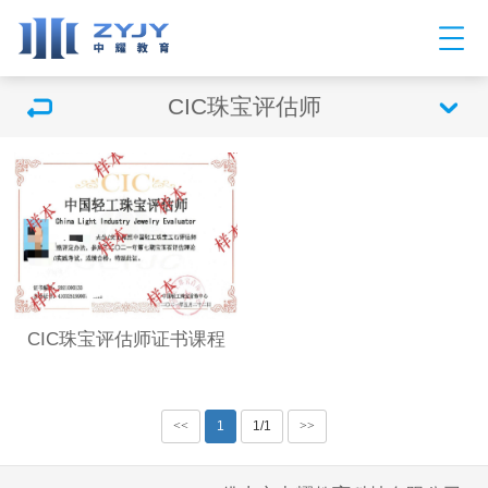
CIC珠宝评估师
CIC珠宝评估师证书课程
<<
1
1/1
>>